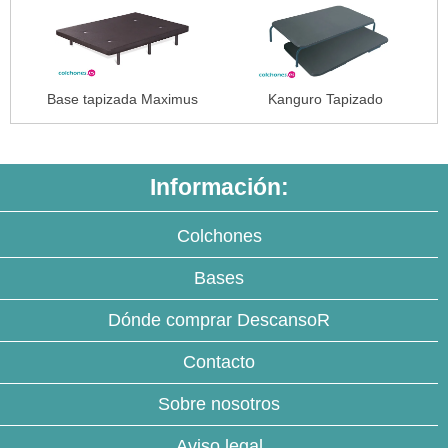
Base tapizada Maximus
Kanguro Tapizado
Información:
Colchones
Bases
Dónde comprar DescansoR
Contacto
Sobre nosotros
Aviso legal