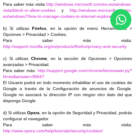
Para saber más visita
http://windows.microsoft.com/es-es/windows-
vista/block-or-allow-cookies
y
http://windows.microsoft.com/es-
es/windows7/how-to-manage-cookies-in-internet-explorer-9
b) Si utilizas
Firefox
, en la opción de menú Herramientas >
Opciones > Privacidad > Cookies.
Para saber más visita:
http://support.mozilla.org/es/products/firefox/privacy-and-security
c) Si utilizas
Chrome
, en la sección de Opciones > Opciones
avanzadas > Privacidad.
Para saber más:
http://support.google.com/chrome/bin/answer.py?
hl=es&answer=95647
El Usuario podrá en todo momento inhabilitar el uso de cookies de
Google a través de la Configuración de anuncios de Google.
Google no asociará tu dirección IP con ningún otro dato del que
disponga Google.
d) Si utilizas
Opera
, en la opción de Seguridad y Privacidad, podrás
configurar el navegador.
Para saber más visita:
http://www.opera.com/help/tutorials/security/cookies/