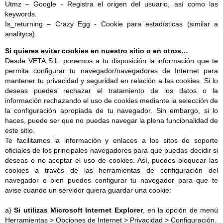
Utmz – Google - Registra el origen del usuario, así como las
keywords.
Is_returning – Crazy Egg - Cookie para estadísticas (similar a
analitycs).
Si quieres evitar cookies en nuestro sitio o en otros…
Desde VETA S.L. ponemos a tu disposición la información que te
permita configurar tu navegador/navegadores de Internet para
mantener tu privacidad y seguridad en relación a las cookies. Si lo
deseas puedes rechazar el tratamiento de los datos o la
información rechazando el uso de cookies mediante la selección de
la configuración apropiada de tu navegador. Sin embargo, si lo
haces, puede ser que no puedas navegar la plena funcionalidad de
este sitio.
Te facilitamos la información y enlaces a los sitos de soporte
oficiales de los principales navegadores para que puedas decidir si
deseas o no aceptar el uso de cookies. Así, puedes bloquear las
cookies a través de las herramientas de configuración del
navegador o bien puedes configurar tu navegador para que te
avise cuando un servidor quiera guardar una cookie:
a)
Si utilizas Microsoft Internet Explorer
, en la opción de menú
Herramientas > Opciones de Internet > Privacidad > Configuración.