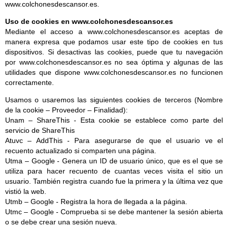
www.colchonesdescansor.es.
Uso de cookies en www.colchonesdescansor.es
Mediante el acceso a www.colchonesdescansor.es aceptas de
manera expresa que podamos usar este tipo de cookies en tus
dispositivos. Si desactivas las cookies, puede que tu navegación
por www.colchonesdescansor.es no sea óptima y algunas de las
utilidades que dispone www.colchonesdescansor.es no funcionen
correctamente.
Usamos o usaremos las siguientes cookies de terceros (Nombre
de la cookie – Proveedor – Finalidad):
Unam – ShareThis - Esta cookie se establece como parte del
servicio de ShareThis
Atuvc – AddThis - Para asegurarse de que el usuario ve el
recuento actualizado si comparten una página.
Utma – Google - Genera un ID de usuario único, que es el que se
utiliza para hacer recuento de cuantas veces visita el sitio un
usuario. También registra cuando fue la primera y la última vez que
vistió la web.
Utmb – Google - Registra la hora de llegada a la página.
Utmc – Google - Comprueba si se debe mantener la sesión abierta
o se debe crear una sesión nueva.